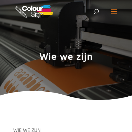
Wie we zijn
WIE WE ZIJN