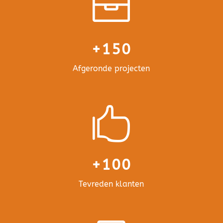

+150
Afgeronde projecten

+100
Tevreden klanten